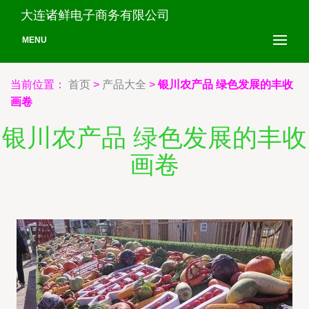
大连诸鲜电子商务有限公司
MENU
当前位置：
首页
>
产品大全
>
银川农产品 绿色发展的丰收
画卷
银川农产品 绿色发展的丰收
画卷