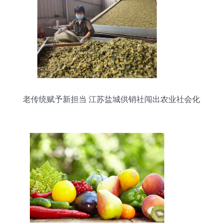
老传统赋予新担当 江苏盐城供销社闯出农业社会化
服务新路径