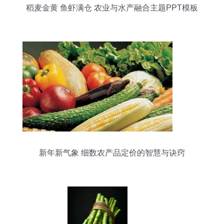
稻麦金黄 鱼虾满仓 农业与水产融合主题PPT模板
新年新气象 细数农产品定价的智慧与诀窍