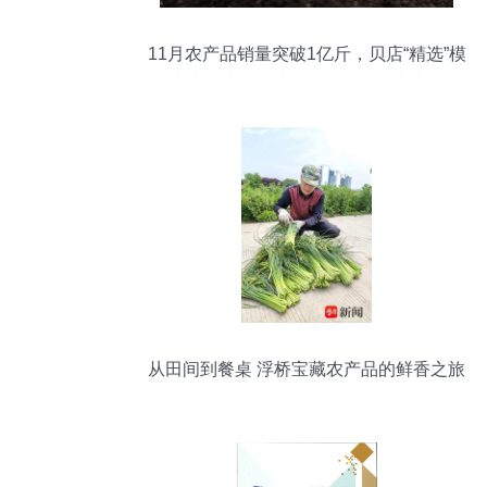
11月农产品销量突破1亿斤，贝店“精选”模
式扶贫助农打造网红爆款鲜活水产品
从田间到餐桌 浮桥宝藏农产品的鲜香之旅