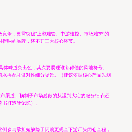
竞争，更需突破“上游难管、中游难控、市场难护”的
叫得响的品牌，绕不开三大核心环节。
具体味道突出色，其次要展现谁都得偿的风地符号。
殖水再配礼做对性细分场景。（建议依据核心产品先划
）
城市渠道、预制子市场必做的从湿到大宅的服务细节还
背书打造硬记忆）。
比例参与承担短缺隐于闪购更规全下游厂头闭仓全程，