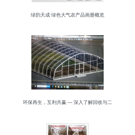
绿韵天成 绿色大气农产品画册概览
环保再生，互利共赢 — 深入了解回收与二
次交易业务