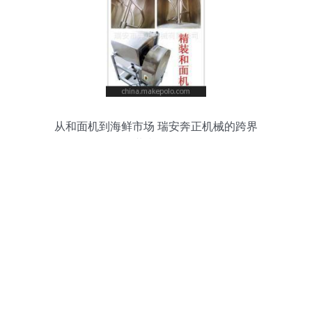
从和面机到海鲜市场 瑞安奔正机械的跨界
共赢逻辑