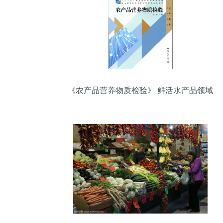
《农产品营养物质检验》 鲜活水产品领域
中的科学守护者——王辉力作的行业启示
与实践指南