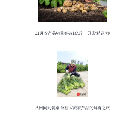
11月农产品销量突破1亿斤，贝店“精选”模
式扶贫助农打造网红爆款鲜活水产品
从田间到餐桌 浮桥宝藏农产品的鲜香之旅