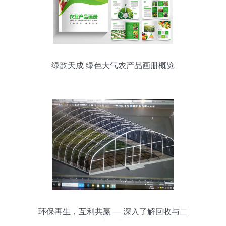
绿韵天成 绿色大气农产品画册概览
环保再生，互利共赢 — 深入了解回收与二
次交易业务