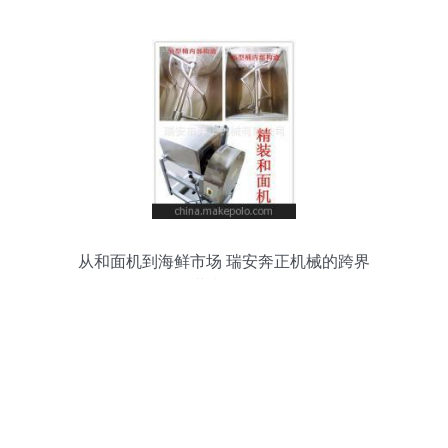
从和面机到海鲜市场 瑞安奔正机械的跨界
共赢逻辑