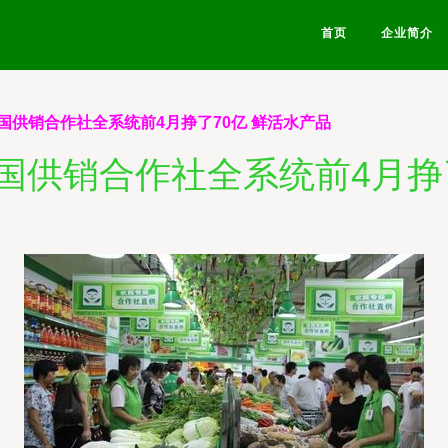
首页
企业简介
国供销合作社全系统前4月挣了70亿 鲜活水产品
国供销合作社全系统前4月挣了