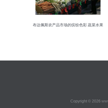
布达佩斯农产品市场的缤纷色彩 蔬菜水果
主要市场指南
Copyright © 2026
www