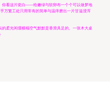
。你看这片瓷白——给嫩绿与软卵布一个个可以做梦地
在乎万繁工处只用常有的简单与温痒磨出一片甘溢浸浑
实的柔光闲缓横榻空气默默是香滑具足的。一张木大桌
}