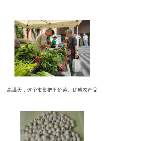
高温天，这个市集把平价菜、优质农产品
送到居民家门口 鲜活水产品受热捧