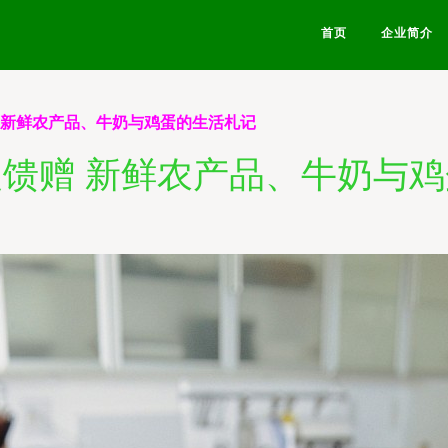
首页
企业简介
 新鲜农产品、牛奶与鸡蛋的生活札记
馈赠 新鲜农产品、牛奶与