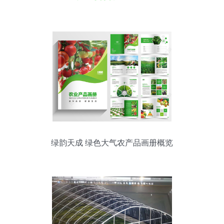
绿韵天成 绿色大气农产品画册概览