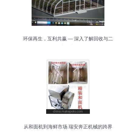
环保再生，互利共赢 — 深入了解回收与二
次交易业务
从和面机到海鲜市场 瑞安奔正机械的跨界
共赢逻辑