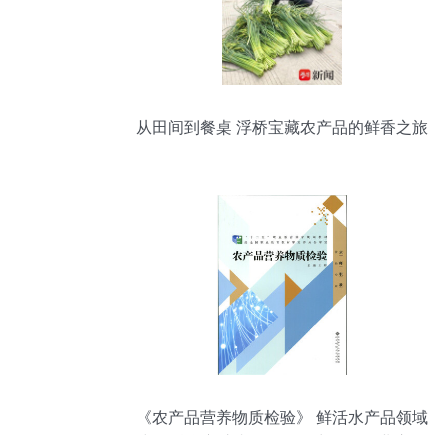
从田间到餐桌 浮桥宝藏农产品的鲜香之旅
《农产品营养物质检验》 鲜活水产品领域
中的科学守护者——王辉力作的行业启示