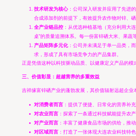
技术研发为核心
：公司深入研发并应用了先进的
合成添加剂的前提下，有效提升农作物对锌、硒
全产业链品控
：从优选种植基地（充分利用大连
桌”的质量追溯体系。每一份富锌硒大米、果蔬
产品矩阵多元化
：公司并未满足于单一品类，而
求，形成了具有市场竞争力的产品集群。
正是凭借这种以科技驱动品质、以健康定义产品的模
三、价值彰显：超越营养的多重效益
吉祥缘富锌硒产业的蓬勃发展，其价值辐射远超企业
对消费者而言
：提供了便捷、日常化的营养补充
对农业而言
：探索了一条通过科技赋能提升农产
对产业而言
：丰富了健康食品市场的供给，推动
对区域而言
：打造了一张体现大连农业科技特色