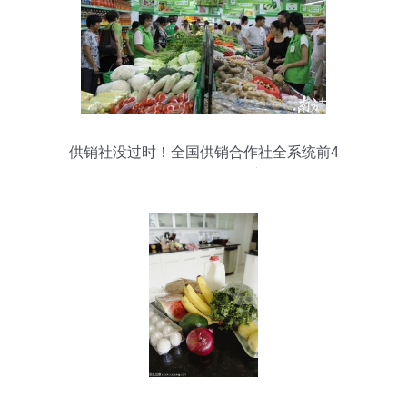
供销社没过时！全国供销合作社全系统前4
月挣了70亿 鲜活水产品