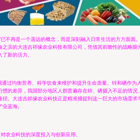
康”已不再是一个遥远的概念，而是深刻融入日常生活的方方面面
海之滨的大连吉祥缘农业科技有限公司，凭借其前瞻性的战略眼
入了新的活力。
”，强调通过均衡营养、科学饮食来维护和提升生命质量。锌和硒作
习惯的差异，我国部分地区人群普遍存在锌、硒摄入不足的情况
途径。大连吉祥缘农业科技正是精准捕捉到这一巨大的市场需求与
产业蓝海。
于对农业科技的深度投入与创新应用。