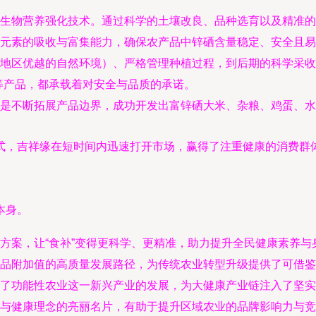
生物营养强化技术。通过科学的土壤改良、品种选育以及精准的
元素的吸收与富集能力，确保农产品中锌硒含量稳定、安全且易
地区优越的自然环境）、严格管理种植过程，到后期的科学采收
等产品，都承载着对安全与品质的承诺。
是不断拓展产品边界，成功开发出富锌硒大米、杂粮、鸡蛋、水
式，吉祥缘在短时间内迅速打开市场，赢得了注重健康的消费群
本身。
方案，让“食补”变得更科学、更精准，助力提升全民健康素养与
品附加值的高质量发展路径，为传统农业转型升级提供了可借鉴
了功能性农业这一新兴产业的发展，为大健康产业链注入了坚实
与健康理念的亮丽名片，有助于提升区域农业的品牌影响力与竞