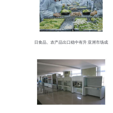
日食品、农产品出口稳中有升 亚洲市场成
增长新引擎