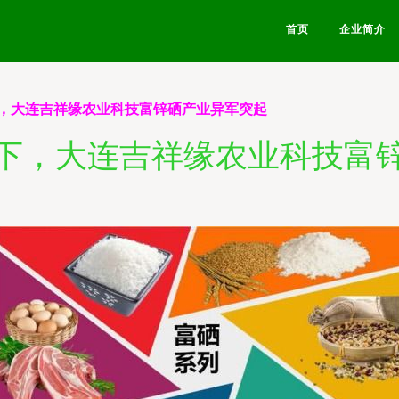
首页
企业简介
，大连吉祥缘农业科技富锌硒产业异军突起
下，大连吉祥缘农业科技富