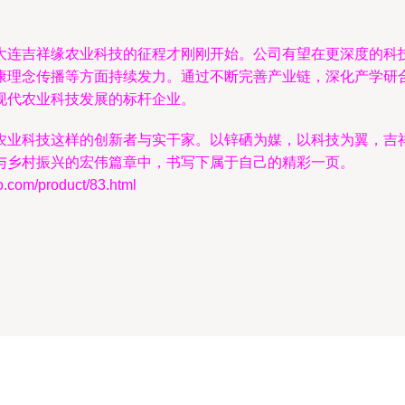
大连吉祥缘农业科技的征程才刚刚开始。公司有望在更深度的科
康理念传播等方面持续发力。通过不断完善产业链，深化产学研
现代农业科技发展的标杆企业。
农业科技这样的创新者与实干家。以锌硒为媒，以科技为翼，吉
与乡村振兴的宏伟篇章中，书写下属于自己的精彩一页。
m/product/83.html