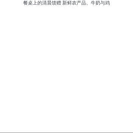
餐桌上的清晨馈赠 新鲜农产品、牛奶与鸡
蛋的生活札记