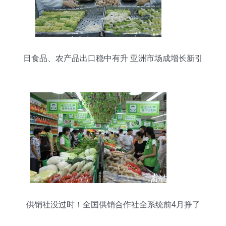
日食品、农产品出口稳中有升 亚洲市场成增长新引
擎
供销社没过时！全国供销合作社全系统前4月挣了
70亿 鲜活水产品