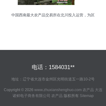
中国西南最大农产品交易所在北川投入运营，为区
域农业注入新动能
电话：1584031**
地址：辽宁省大连市金州区光明街道五一路10-2号
Copyright © 2026
www.zhuxianshenghuo.com
农产品
大连
诸鲜电子商务有限公司
农产品
版权所有
Sitemap