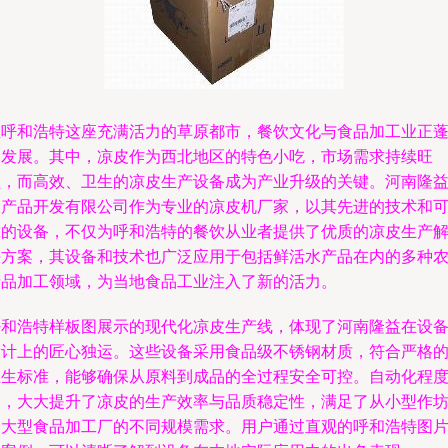
在呼和浩特这座充满活力的草原都市，餐饮文化与食品加工业正
勃发展。其中，凉皮作为西北地区的特色小吃，市场需求持续旺
盛，而高效、卫生的凉皮生产设备成为产业升级的关键。河南隆
农产品开发有限公司作为专业的凉皮机厂家，以其先进的技术和
靠的设备，不仅为呼和浩特的餐饮从业者提供了优质的凉皮生产
决方案，其设备和技术也广泛应用于包括鲜活水产品在内的多种
产品加工领域，为当地食品工业注入了新的活力。
呼和浩特样板图展示的现代化凉皮生产线，体现了河南隆益在设
设计上的匠心独运。这些设备采用食品级不锈钢材质，符合严格
卫生标准，能够确保从原料到成品的全过程安全可控。自动化程
高，大大提升了凉皮的生产效率与品质稳定性，满足了从小型作
到大型食品加工厂的不同规模需求。用户通过直观的呼和浩特图