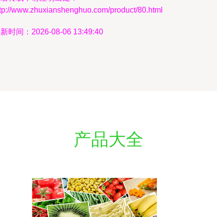
ttp://www.zhuxianshenghuo.com/product/80.html
新时间：2026-08-06 13:49:40
产品大全