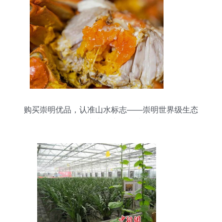
购买崇明优品，认准山水标志——崇明世界级生态
岛递出农产品名片